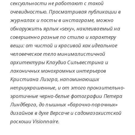
сексуальности не работают с такой
очевидностью. Просматривая публикации в
журналах и посты в инстаграме, можно
обнаружить ярлык «sexy», наклеиваемый на
совершенно разные по стилю и характеру
вещи: от чистой и красивой как идеальное
человеческое тело минималистичной
архитектуры Клаудио Сильвестрина и
лаконичных монохромных интерьеров
Кристиана Лиэгра, напоминающих
неприукрашенные, и от этого пронзительно-
эротичные черно-белые фотографии Петера
Линдберга, до пышных «барочно-порочных»
дизайнов в духе Версаче и садомазохистской
роскоши Visionnaire.