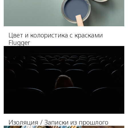
Цвет и колористика с красками
Flugger
Изоляция / Записки из прошлого