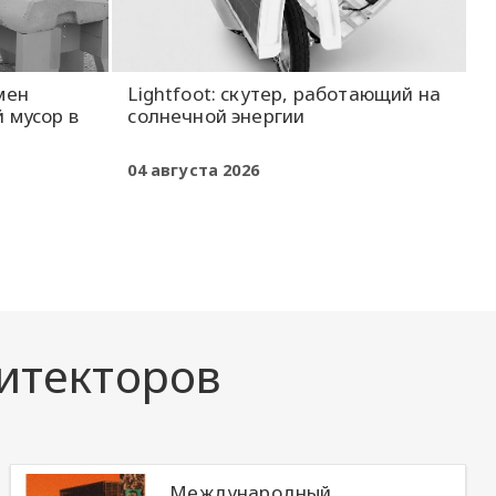
мен
Lightfoot: скутер, работающий на
 мусор в
солнечной энергии
04 августа 2026
итекторов
Международный