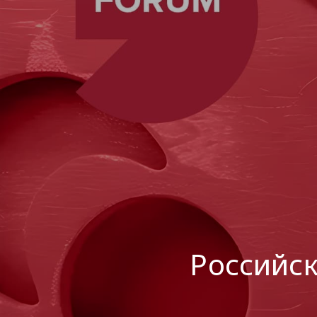
Российск