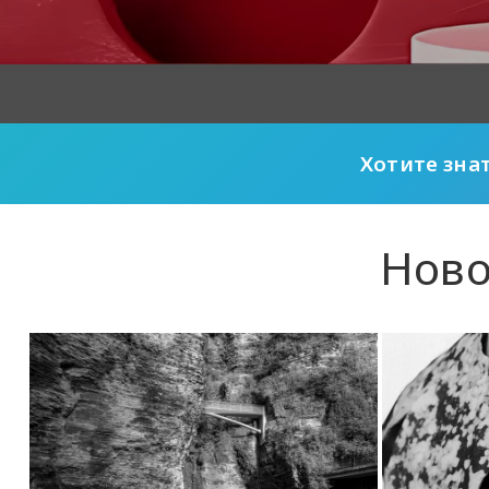
Хотите зна
Ново