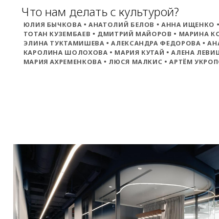
Что нам делать с культурой?
ЮЛИЯ БЫЧКОВА • АНАТОЛИЙ БЕЛОВ • АННА ИЩЕНКО 
ТОТАН КУЗЕМБАЕВ • ДМИТРИЙ МАЙОРОВ • МАРИНА К
ЭЛИНА ТУКТАМИШЕВА • АЛЕКСАНДРА ФЕДОРОВА • АН
КАРОЛИНА ШОЛОХОВА • МАРИЯ КУТАЙ • АЛЕНА ЛЕВИЦ
МАРИЯ АХРЕМЕНКОВА • ЛЮСЯ МАЛКИС • АРТЁМ УКРО