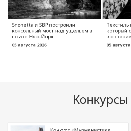
Snøhetta и SBP построили
Текстиль 
консольный мост над ущельем в
который 
штате Нью-Йорк
восстана
05 августа 2026
05 августа
Конкурсы
Конкурс «Мурманистика.