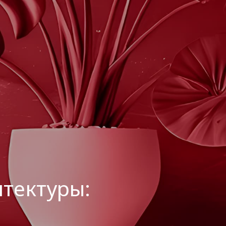
итектуры: