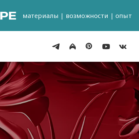
РЕ
материалы | возможности | опыт