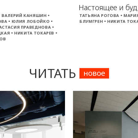
Настоящее и буд
• ВАЛЕРИЙ КАНЯШИН •
ТАТЬЯНА РОГОВА • МАРИ
ОВА • ЮЛИЯ ЛОБОЙКО •
БЛУМГРЕН • НИКИТА ТОКА
АСТАСИЯ ПРАВЕДНОВА •
КАЯ • НИКИТА ТОКАРЕВ •
ПОВ
ЧИТАТЬ
новое