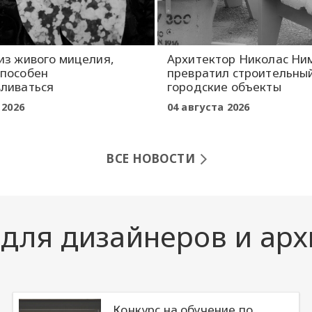
из живого мицелия,
Архитектор Николас Ни
способен
превратил строительный
вливаться
городские объекты
 2026
04 августа 2026
ВСЕ НОВОСТИ
 для дизайнеров и арх
Конкурс на обучение по