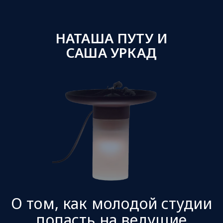
НАТАША ПУТУ И
САША УРКАД
О том, как молодой студии
попасть на ведущие