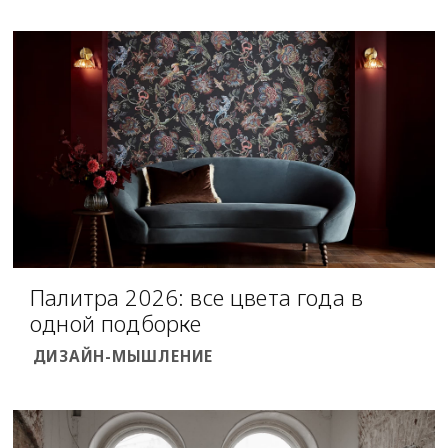
Палитра 2026: все цвета года в
одной подборке
ДИЗАЙН-МЫШЛЕНИЕ