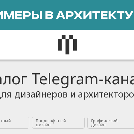
МЕРЫ В АРХИТЕКТУ
алог Telegram‑кан
ля дизайнеров и архитектор
тный
Ландшафтный
Графический
дизайн
дизайн