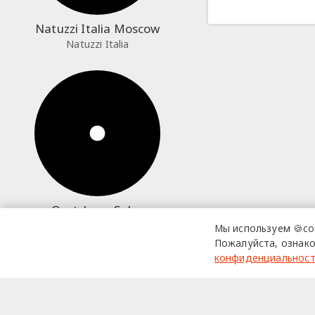
Natuzzi Italia Moscow
Natuzzi Italia
Osetskaya.Salov
Osetskaya.Salov
Мы используем 🍪co
Пожалуйста, ознако
конфиденциальнос