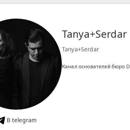
Tanya+Serdar
Tanya+Serdar
Канал основателей бюро De
В telegram