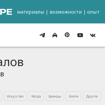
РЕ
материалы | возможности | опыт
алов
ов
Искусство
Мода
Бренды
Блоги
Другое