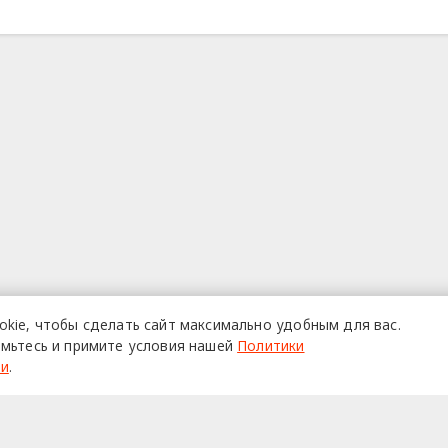
okie,
чтобы сделать сайт
максимально удобным для вас.
мьтесь и примите условия нашей
Политики
ти
.