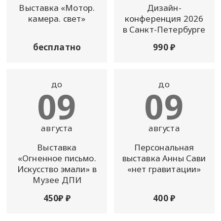
Выставка «Мотор.
Дизайн-
камера. свет»
конференция 2026
в Санкт-Петербурге
бесплатно
990 ₽
до
до
09
09
августа
августа
Выставка
Персональная
«Огненное письмо.
выставка Анны Сави
Искусство эмали» в
«нет гравитации»
Музее ДПИ
450₽ ₽
400 ₽