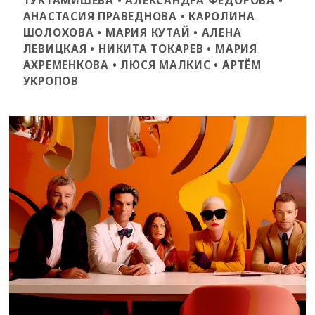
ТУКТАМИШЕВА • АЛЕКСАНДРА ФЕДОРОВА •
АНАСТАСИЯ ПРАВЕДНОВА • КАРОЛИНА
ШОЛОХОВА • МАРИЯ КУТАЙ • АЛЕНА
ЛЕВИЦКАЯ • НИКИТА ТОКАРЕВ • МАРИЯ
АХРЕМЕНКОВА • ЛЮСЯ МАЛКИС • АРТЁМ
УКРОПОВ