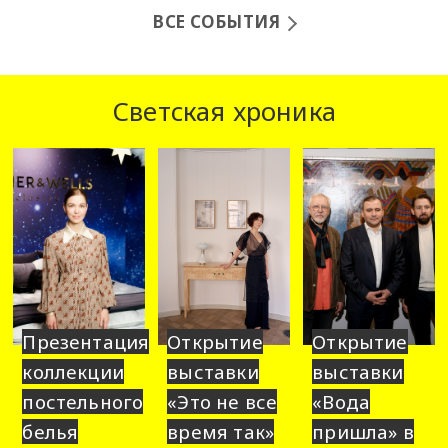
ВСЕ СОБЫТИЯ
Светская хроника
Презентация
Открытие
Открытие
коллекции
выставки
выставки
постельного
«Это не все
«Вода
белья
время так»
пришла» в