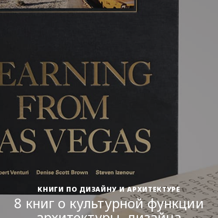
КНИГИ ПО ДИЗАЙНУ И АРХИТЕКТУРЕ
8 книг о культурной функции
архитектуры, дизайна