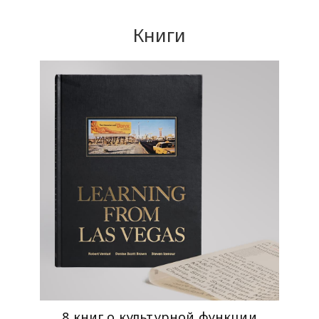
Книги
8 книг о культурной функции