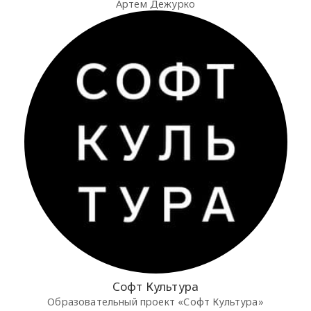
Артем Дежурко
Софт Культура
Образовательный проект «Софт Культура»