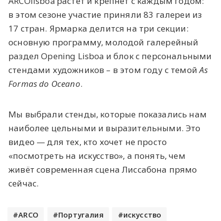
ARCOlisboa растёт и крепнет с каждым годом:
в этом сезоне участие приняли 83 галереи из
17 стран. Ярмарка делится на три секции:
основную программу, молодой галерейный
раздел Opening Lisboa и блок с персональными
стендами художников – в этом году с темой
As
Formas do Oceano
.
Мы выбрали стенды, которые показались нам
наиболее цельными и выразительными. Это
видео — для тех, кто хочет не просто
«посмотреть на искусство», а понять, чем
живёт современная сцена Лиссабона прямо
сейчас.
ARCO
Португалия
искусство