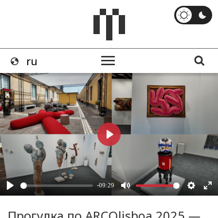
Прогулка по ARCOlisboa 2025 —