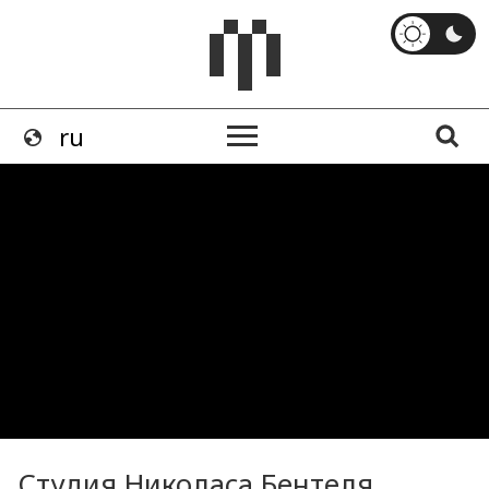
Студия Николаса Бентеля