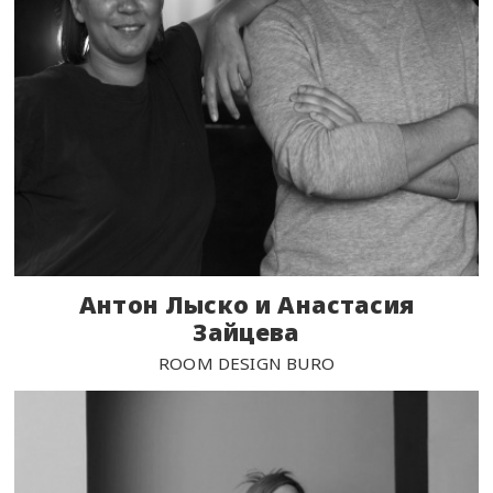
Антон Лыско и Анастасия
Зайцева
ROOM DESIGN BURO