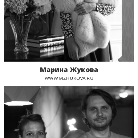
Марина Жукова
WWW.MZHUKOVA.RU