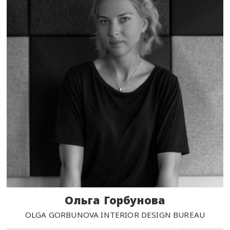
Ольга Горбунова
OLGA GORBUNOVA INTERIOR DESIGN BUREAU