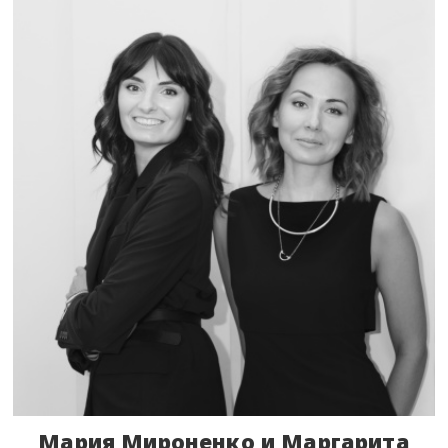
Мария Мироненко и Маргарита