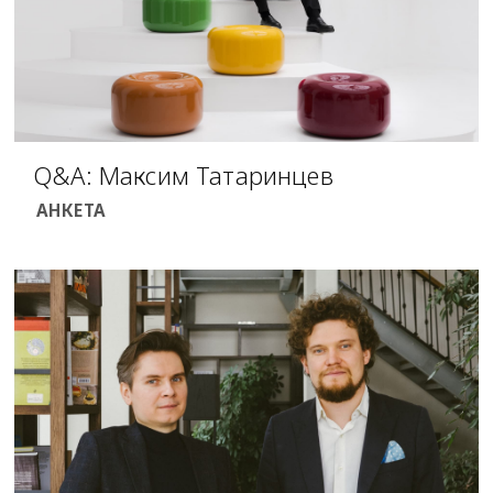
Q&A: Максим Татаринцев
АНКЕТА