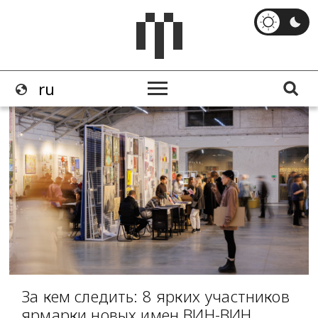
За кем следить: 8 ярких участников
ярмарки новых имен ВИН-ВИН