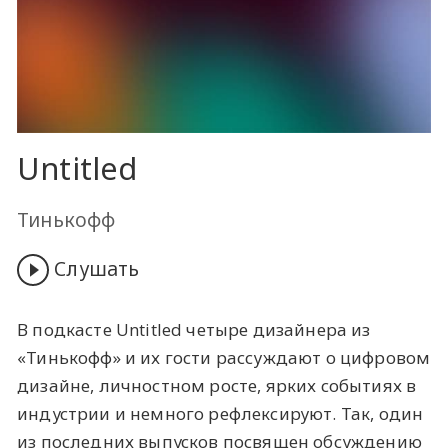
Untitled
Тинькофф
Слушать
В подкасте Untitled четыре дизайнера из
«Тинькофф» и их гости рассуждают о цифровом
дизайне, личностном росте, ярких событиях в
индустрии и немного рефлексируют. Так, один
из последних выпусков посвящен обсуждению