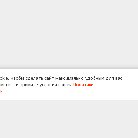
okie,
чтобы сделать сайт
максимально удобным для вас.
мьтесь и примите условия нашей
Политики
ти
.