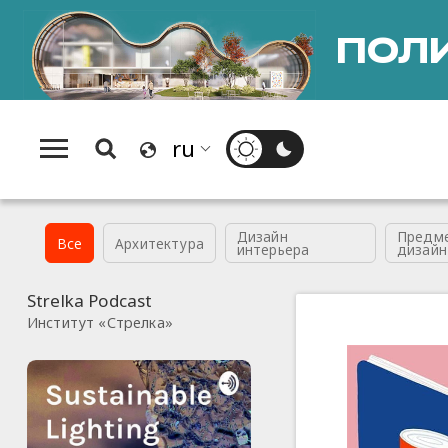
Splatrs
ПОЛИ
Дизайн
Предм
Все
Архитектура
интерьера
дизайн
Strelka Podcast
Институт «Стрелка»