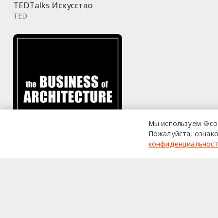
TEDTalks Искусство
TED
Мы используем 🍪co
Пожалуйста, ознако
конфиденциальнос
The Business of
Architecture
Энох Бартлетт Сирс