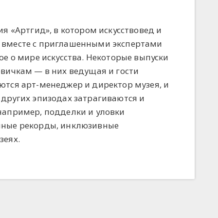
ия «Артгид», в котором искусствовед и
 вместе с приглашенными экспертами
ое о мире искусства. Некоторые выпуски
овичкам — в них ведущая и гости
ются арт-менеджер и директор музея, и
 других эпизодах затрагиваются и
например, подделки и уловки
нные рекорды, инклюзивные
зеях.