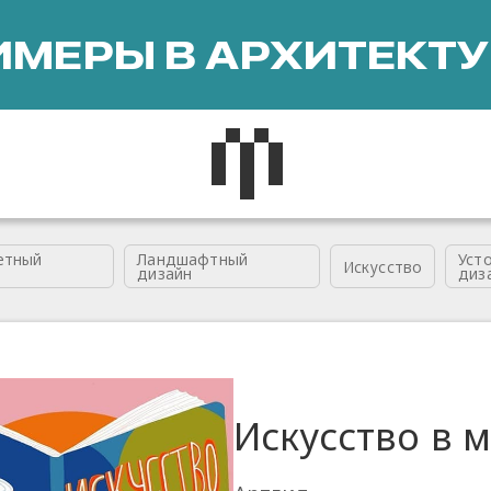
МЕРЫ В АРХИТЕКТУ
етный
Ландшафтный
Уст
Искусство
дизайн
диз
Искусство в 