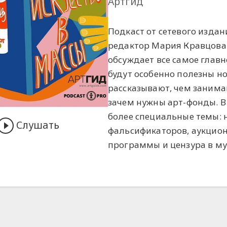
Артгид
Подкаст от сетевого издан
редактор Мария Кравцова
обсуждает все самое главн
будут особенно полезны н
рассказывают, чем занима
зачем нужны арт-фонды. В
более специальные темы: 
Слушать
фальсификаторов, аукцио
программы и цензура в му