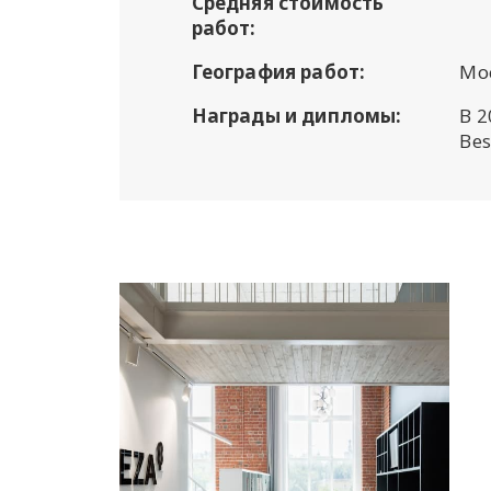
Средняя стоимость
работ:
География работ:
Мо
Награды и дипломы:
В 
Bes