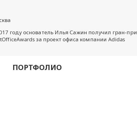
сква
2017 году основатель Илья Сажин получил гран-при
tOfficeAwards за проект офиса компании Adidas
ПОРТФОЛИО