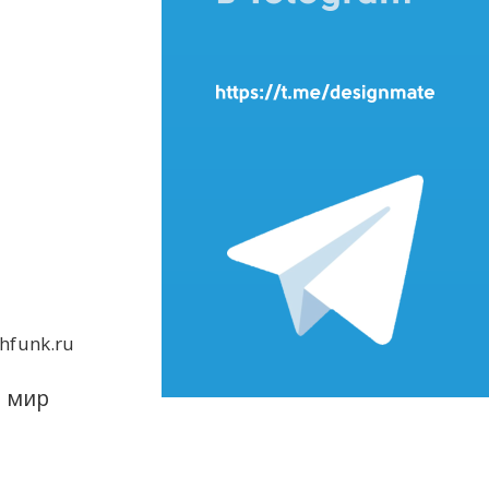
hfunk.ru
е мир