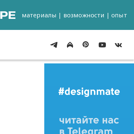
РЕ
материалы | возможности | опыт