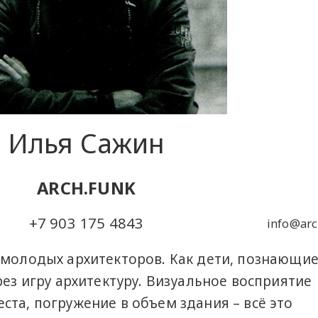
Илья Сажин
ARCH.FUNK
+7 903 175 4843
info@arc
 молодых архитекторов. Как дети, познающи
рез игру архитектуру. Визуальное восприятие
ста, погружение в объем здания – всё это