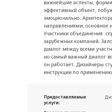
важнейшие аспекты, форми
эффективный объект, побу
эмоционально. Архитектор
направлениями, основное и
Участники объединения спр
зарубежных компаний. Зало
диалог между всеми участн
но самый важный диалог во
он работает. Дизайнеры ст
инструкции по применению
Предоставляемые
Ди
услуги: