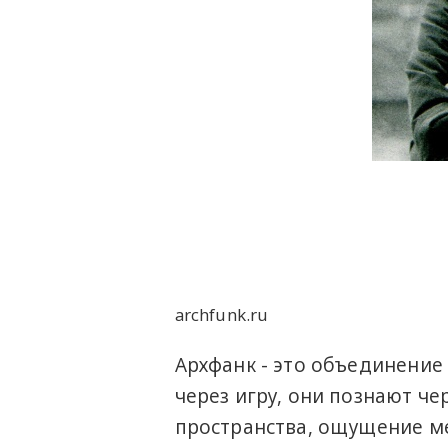
archfunk.ru
Архфанк - это объединение
через игру, они познают че
пространства, ощущение ме