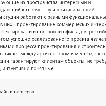
рующие из пространства интересный и
ждающий к творчеству и притягивающий
ы студии работают с разными функциональн
з них – проектирование коммерческих интер
оектировали и построили офисы для российс
гом успешно реализованного проекта являе
иками процесса проектирования и строитель
зникает между архитектором и местом, с ко
удии гарантируют клиентам объекты, не тре
, интуитивно понятные.
зайн интерьеров