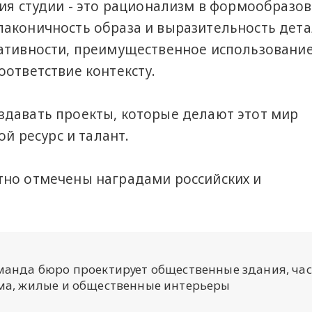
ция студии - это рационализм в формообразо
аконичность образа и выразительность дета
ративности, преимущественное использовани
оответствие контексту.
здавать проекты, которые делают этот мир
ой ресурс и талант.
тно отмечены наградами российских и
манда бюро проектирует общественные здания, ча
ма, жилые и общественные интерьеры