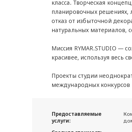
класса. Творческая концеп
планировочных решениях, л
отказ от избыточной деко
натуральных материалов, с
Миссия RYMAR.STUDIO — со
красивее, используя весь св
Проекты студии неоднокра
международных конкурсов
Предоставляемые
Ко
услуги:
до