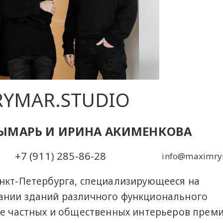
RYMAR.STUDIO
ЫМАРЬ И ИРИНА АКИМЕНКОВА
+7 (911) 285-86-28
info@maximry
нкт-Петербурга, специализирующееся на
ании зданий различного функционального
не частных и общественных интерьеров прем