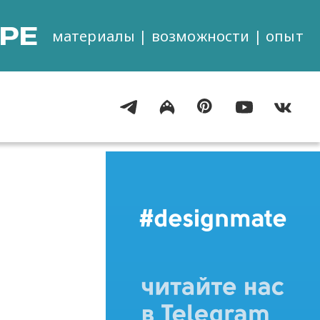
РЕ
материалы | возможности | опыт