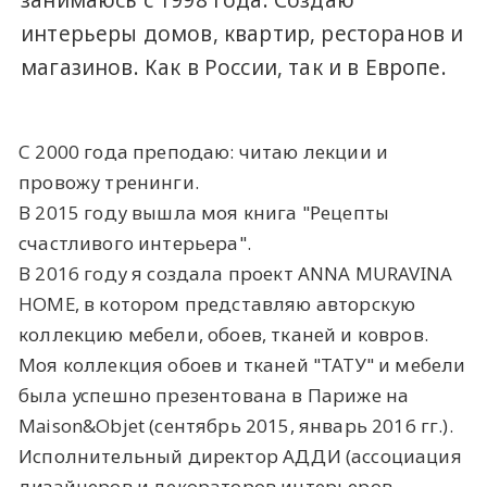
занимаюсь с 1998 года. Создаю
интерьеры домов, квартир, ресторанов и
магазинов. Как в России, так и в Европе.
С 2000 года преподаю: читаю лекции и
провожу тренинги.
В 2015 году вышла моя книга "Рецепты
счастливого интерьера".
В 2016 году я создала проект ANNA MURAVINA
HOME, в котором представляю авторскую
коллекцию мебели, обоев, тканей и ковров.
Моя коллекция обоев и тканей "ТАТУ" и мебели
была успешно презентована в Париже на
Maison&Objet (сентябрь 2015, январь 2016 гг.).
Исполнительный директор АДДИ (ассоциация
дизайнеров и декораторов интерьеров