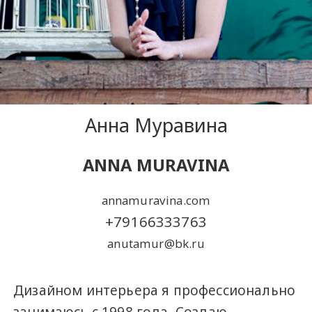
Анна Муравина
ANNA MURAVINA
annamuravina.com
+79166333763
anutamur@bk.ru
Дизайном интерьера я профессионально