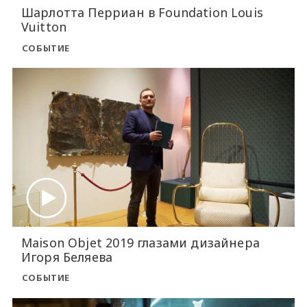
Шарлотта Перриан в Foundation Louis
Vuitton
СОБЫТИЕ
Maison Objet 2019 глазами дизайнера
Игоря Беляева
СОБЫТИЕ