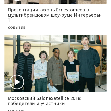
Презентация кухонь Ernestomeda в
мультибрендовом шоу-руме Интерьеры-
Т
СОБЫТИЕ
Московский SaloneSatellite 2018:
победители и участники
СОБЫТИЕ