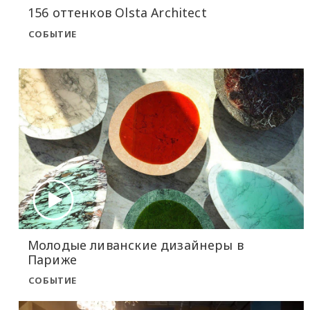
156 оттенков Olsta Architect
СОБЫТИЕ
Молодые ливанские дизайнеры в
Париже
СОБЫТИЕ