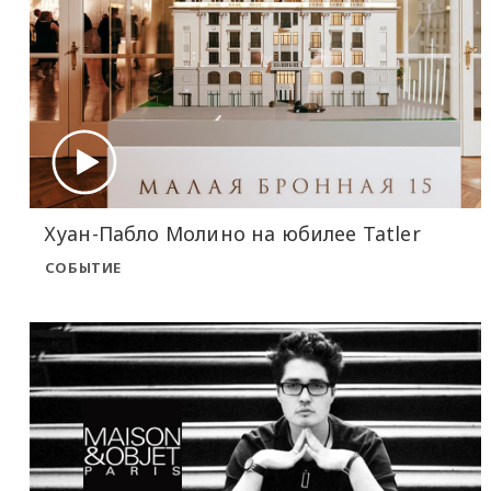
Хуан-Пабло Молино на юбилее Tatler
СОБЫТИЕ