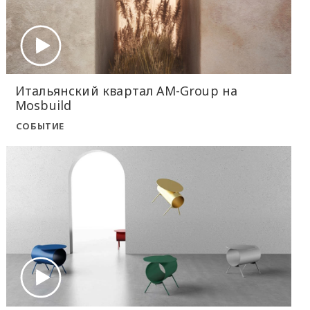
Итальянский квартал AM-Group на
Mosbuild
СОБЫТИЕ