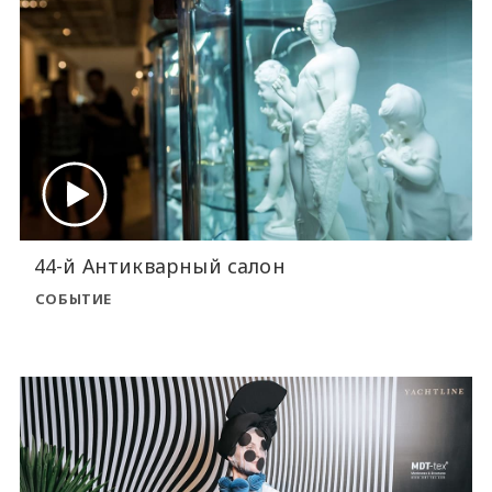
44-й Антикварный салон
СОБЫТИЕ