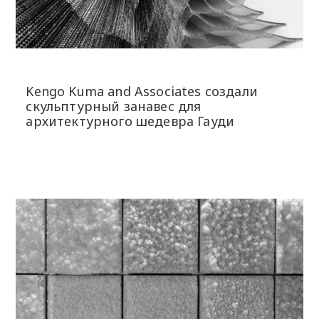
​​Kengo Kuma and Associates создали
скульптурный занавес для
архитектурного шедевра Гауди