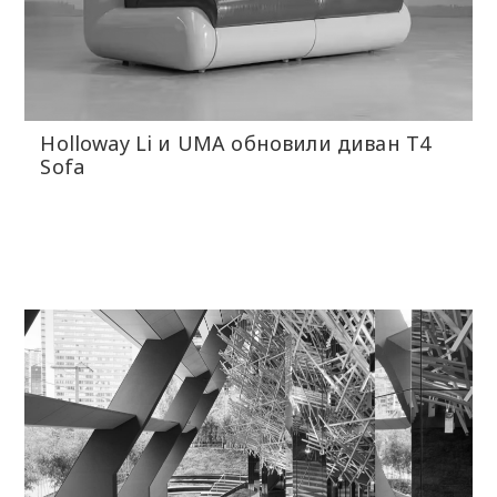
Holloway Li и UMA обновили диван T4
Sofa