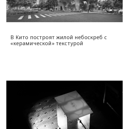
В Кито построят жилой небоскреб с
«керамической» текстурой