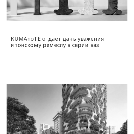
KUMAnoTE отдает дань уважения
японскому ремеслу в серии ваз