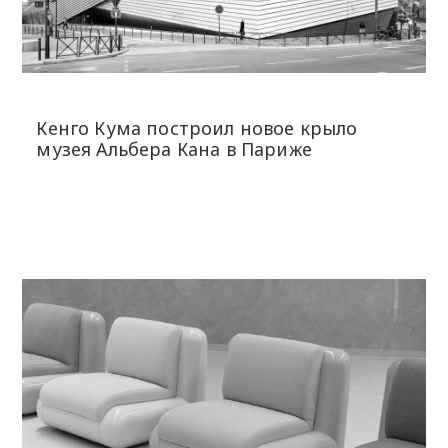
Кенго Кума построил новое крыло
музея Альбера Кана в Париже