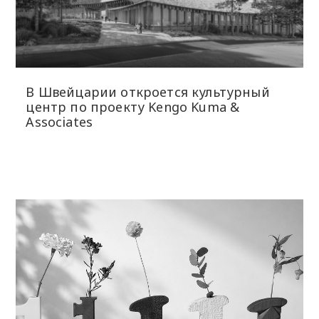
В Швейцарии откроется культурный
центр по проекту Kengo Kuma &
Associates