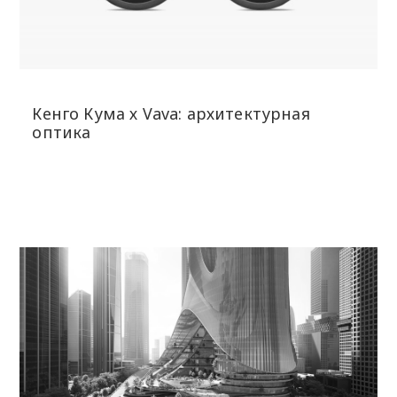
Кенго Кума х Vava: архитектурная
оптика