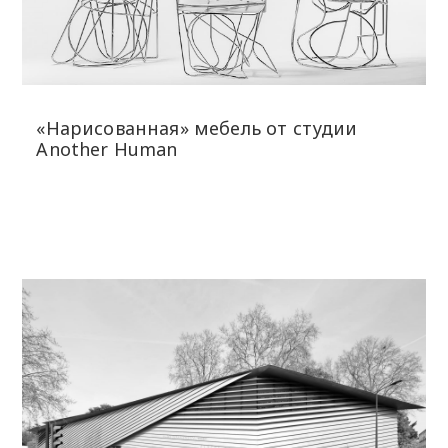
«Нарисованная» мебель от студии
Another Human