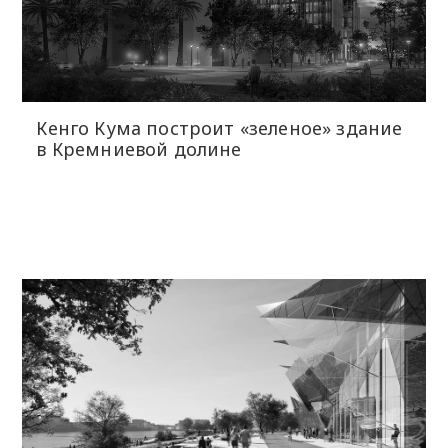
Кенго Кума построит «зеленое» здание
в Кремниевой долине