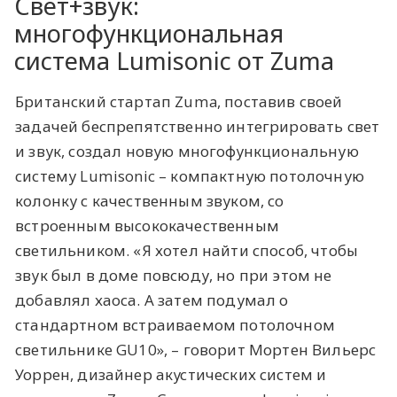
Свет+звук:
многофункциональная
система Lumisonic от Zuma
Британский стартап Zuma, поставив своей
задачей беспрепятственно интегрировать свет
и звук, создал новую многофункциональную
систему Lumisonic – компактную потолочную
колонку с качественным звуком, со
встроенным высококачественным
светильником. «Я хотел найти способ, чтобы
звук был в доме повсюду, но при этом не
добавлял хаоса. А затем подумал о
стандартном встраиваемом потолочном
светильнике GU10», – говорит Мортен Вильерс
Уоррен, дизайнер акустических систем и