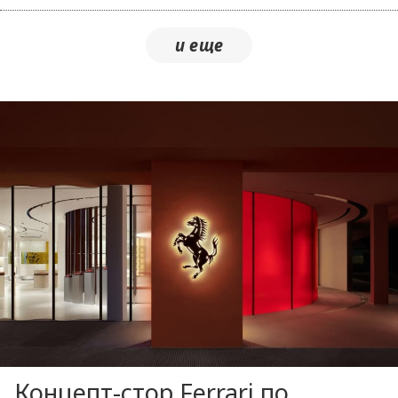
Концепт-стор Ferrari по