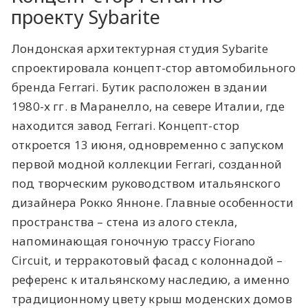
проекту Sybarite
Лондонская архитектурная студия Sybarite
спроектировала концепт-стор автомобильного
бренда Ferrari. Бутик расположен в здании
1980-х гг. в Маранелло, на севере Италии, где
находится завод Ferrari. Концепт-стор
откроется 13 июня, одновременно с запуском
первой модной коллекции Ferrari, созданной
под творческим руководством итальянского
дизайнера Рокко Янноне. Главные особенности
пространства – стена из алого стекла,
напоминающая гоночную трассу Fiorano
Circuit, и терракотовый фасад с колоннадой –
референс к итальянскому наследию, а именно
традиционному цвету крыш моденских домов