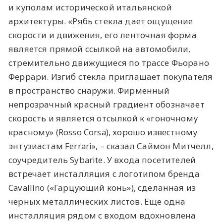
и куполам исторической итальянской
архитектуры. «Рябь стекла дает ощущение
скорости и движения, его ленточная форма
является прямой ссылкой на автомобили,
стремительно движущиеся по трассе Фьорано
Феррари. Изгиб стекла приглашает покупателя
в пространство снаружи. Фирменный
непрозрачный красный градиент обозначает
скорость и является отсылкой к «гоночному
красному» (Rosso Corsa), хорошо известному
энтузиастам Ferrari», – сказал Саймон Митчелл,
соучредитель Sybarite. У входа посетителей
встречает инсталляция с логотипом бренда
Cavallino («Гарцующий конь»), сделанная из
черных металлических листов. Еще одна
инсталляция рядом с входом вдохновлена