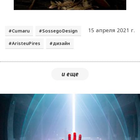
15 апреля 2021 г.
Cumaru
SossegoDesign
AristeuPires
дизайн