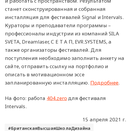
и работать с пространством. Результатом
станет сконструированная и собранная
инсталляция для фестивалей Signal и Intervals.
Кураторы и преподаватели программы –
профессионалы индустрии из компаний SILA
SVETA, Dreamlaser, С Е Т А П, EVR.SYSTEMS, а
также организаторы фестивалей. Для
поступления необходимо заполнить анкету на
сайте, отправить ссылку на портфолио и
описать в мотивационном эссе
запланированную инсталляцию.
Подробнее
.
На фото: работа
404.zero
для фестиваля
Intervals.
15 апреля 2021 г.
БританскаяВысшаяШколаДизайна