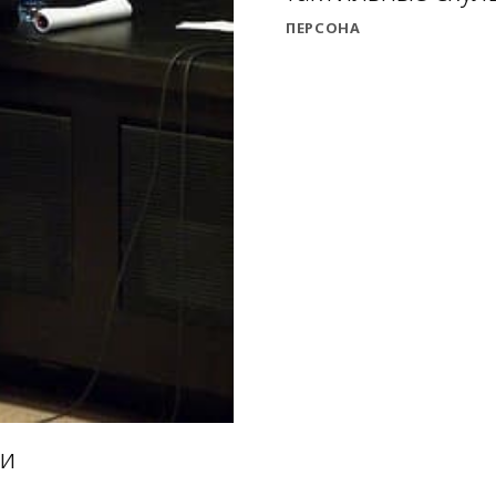
ПЕРСОНА
ши