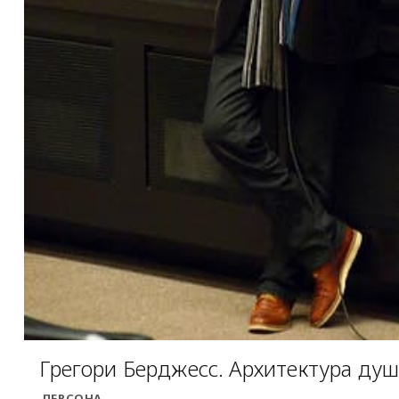
Грегори Берджесс. Архитектура ду
ПЕРСОНА