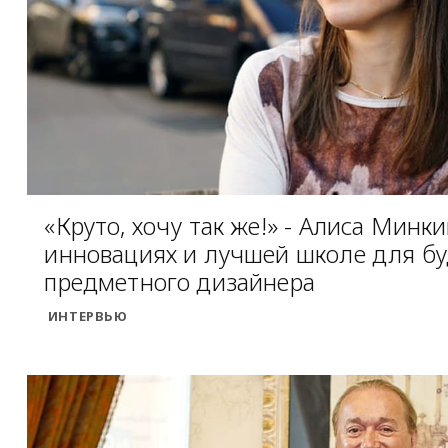
«Круто, хочу так же!» - Алиса Минк
инновациях и лучшей школе для б
предметного дизайнера
ИНТЕРВЬЮ