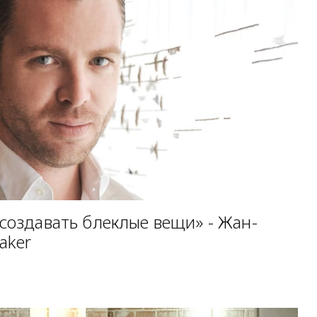
 создавать блеклые вещи» - Жан-
aker