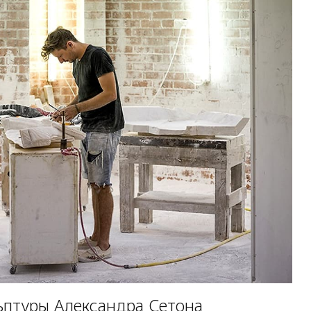
ьптуры Александра Сетона