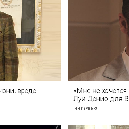
изни, вреде
«Мне не хочется
Луи Денио для B
ИНТЕРВЬЮ