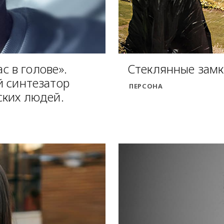
ас в голове».
Стеклянные зам
й синтезатор
ПЕРСОНА
ских людей.