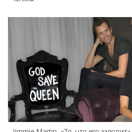
Jimmie Martin. «То, что его заводит»