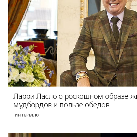
Ларри Ласло о роскошном образе ж
мудбордов и пользе обедов
ИНТЕРВЬЮ