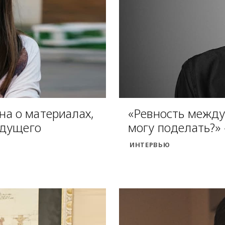
ина о материалах,
«Ревность между
удущего
могу поделать?»
ИНТЕРВЬЮ