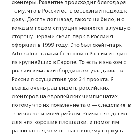
скейтеры. Развитие происходит благодаря
тому, что в России есть серьезный подход к
делу. Десять лет назад такого не было, и с
каждым годом ситуация меняется в лучшую
сторону.Первый скейт-парк в России я
оформил в 1999 году. Это был скейт-парк
Adrenaline, самый большой в России и один
из крупнейших в Европе. То есть я знаком с
российским скейтбордингом уже давно, в
России я осуществил уже 34 проекта. Я
всегда очень рад видеть российских
скейтеров на европейских чемпионатах,
потому что их появление там — следствие, в
том числе, и моей работы. Значит, я сделал
для них хорошие площадки, и помог им
развиваться, чем по-настоящему горжусь.