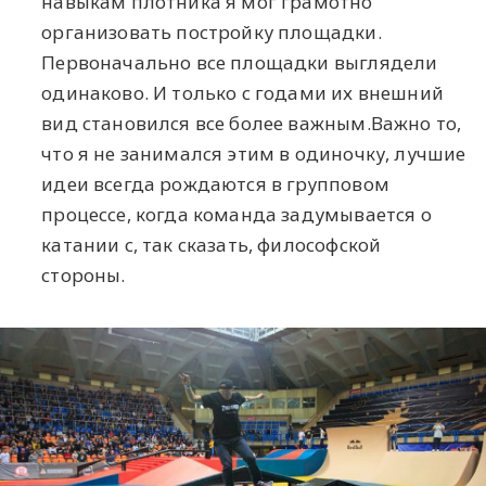
навыкам плотника я мог грамотно
организовать постройку площадки.
Первоначально все площадки выглядели
одинаково. И только с годами их внешний
вид становился все более важным.Важно то,
что я не занимался этим в одиночку, лучшие
идеи всегда рождаются в групповом
процессе, когда команда задумывается о
катании с, так сказать, философской
стороны.