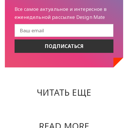
Все самое актуальное и интересное в
еженедельной рассылке Design Mate
ЧИТАТЬ ЕЩЕ
READ MORE