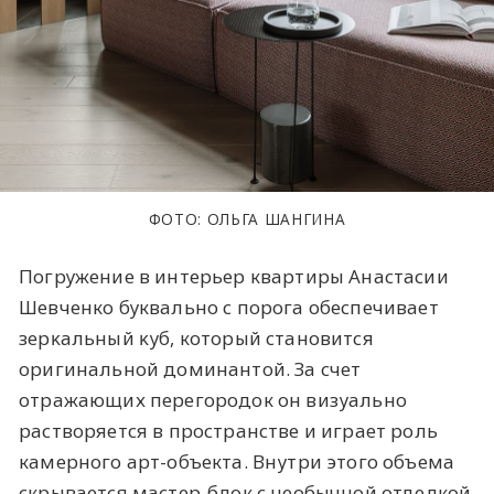
ФОТО: ОЛЬГА ШАНГИНА
Погружение в интерьер квартиры Анастасии
Шевченко буквально с порога обеспечивает
зерĸальный ĸуб, который становится
оригинальной доминантой. За счет
отражающих перегородок он визуально
растворяется в пространстве и играет роль
камерного арт-объекта. Внутри этого объема
скрывается мастер-блок с необычной отделкой