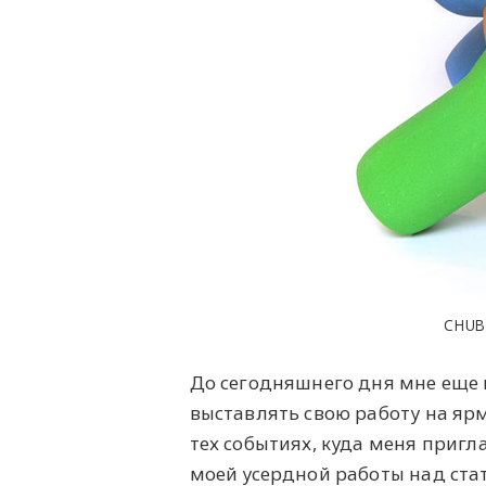
CHUB
До сегодняшнего дня мне еще 
выставлять свою работу на ярм
тех событиях, куда меня пригл
моей усердной работы над ста