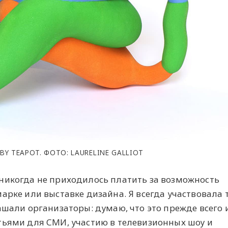
BY TEAPOT. ФОТО: LAURELINE GALLIOT
никогда не приходилось платить за возможность
арке или выставке дизайна. Я всегда участвовала 
ашали организаторы: думаю, что это прежде всего 
тьями для СМИ, участию в телевизионных шоу и