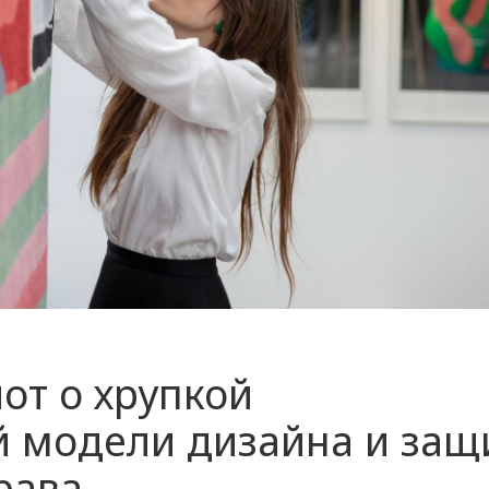
от о хрупкой
 модели дизайна и защ
рава