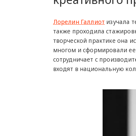
Лорелин Галлиот
изучала т
также проходила стажировк
творческой практике она и
многом и сформировали ее 
сотрудничает с производит
входят в национальную кол