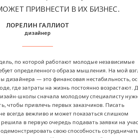
ОЖЕТ ПРИВНЕСТИ В ИХ БИЗНЕС.
ЛОРЕЛИН ГАЛЛИОТ
дизайнер
дель, по которой работают молодые независимые
ребует определенного образа мышления. На мой взг
ры дизайнера — это финансовая нестабильность, о
оде, где затраты на жизнь постоянно возрастают. 
дизайн-школы сначала молодому специалисту нуж
ь, чтобы привлечь первых заказчиков. Писать
е всегда вежливо и может показаться слишком
решила в первую очередь подавать заявки на учас
родемонстрировать свою способность сотрудничать