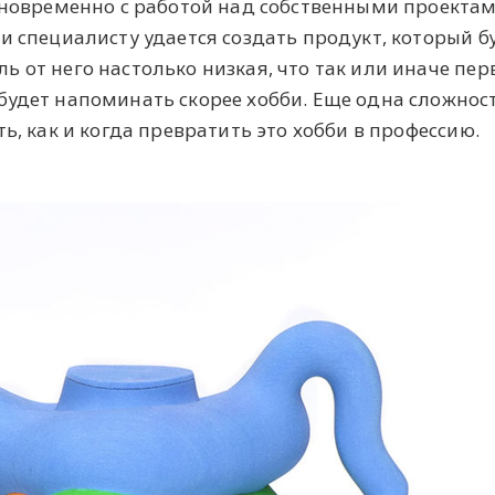
дновременно с работой над собственными проектам
и специалисту удается создать продукт, который б
 от него настолько низкая, что так или иначе пер
будет напоминать скорее хобби. Еще одна сложнос
ь, как и когда превратить это хобби в профессию.