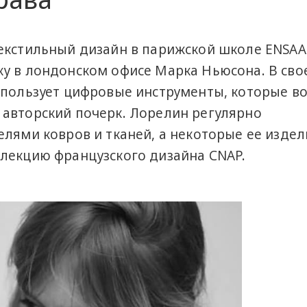
екстильный дизайн в парижской школе ENSAA
у в лондонском офисе Марка Ньюсона. В сво
спользует цифровые инструменты, которые в
авторский почерк. Лорелин регулярно
елями ковров и тканей, а некоторые ее издел
лекцию французского дизайна CNAP.