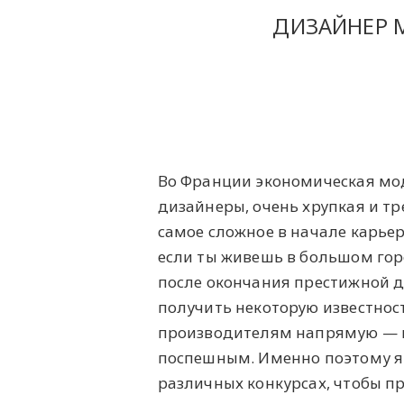
ДИЗАЙНЕР М
Во Франции экономическая мо
дизайнеры, очень хрупкая и т
самое сложное в начале карье
если ты живешь в большом гор
после окончания престижной 
получить некоторую известност
производителям напрямую — н
поспешным. Именно поэтому я 
различных конкурсах, чтобы п