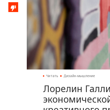
Читать
Дизайн-мышление
Лорелин Галли
экономической
креативного п