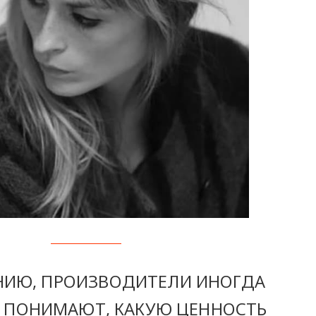
НИЮ, ПРОИЗВОДИТЕЛИ ИНОГДА
Е ПОНИМАЮТ, КАКУЮ ЦЕННОСТЬ