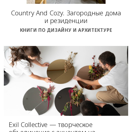
Country And Cozy. Загородные дома
и резиденции
КНИГИ ПО ДИЗАЙНУ И АРХИТЕКТУРЕ
Exil Collective — творческое