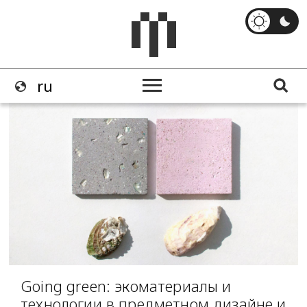
Going green: экоматериалы и
технологии в предметном дизайне и