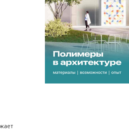
ажает