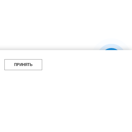
ПРИНЯТЬ
жно