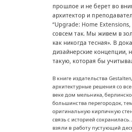
прошлое и не берет во вни
архитектор и преподавател
“Upgrade: Home Extensions, 
совсем так. Мы живем в зо
как никогда тесная». В до
дизайнерские концепции, 
такую, которая бы учитыва
В книге издательства Gestalte
архитектурные решения со все
веке дом мельника, берлинское
большинства перегородок, те
оригинальную кирпичную стену
связь с историей сохранилась. 
взяли в работу пустующий дес