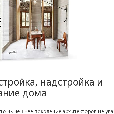
стройка, надстройка и
ание дома
что нынешнее поколение архитекторов не ув