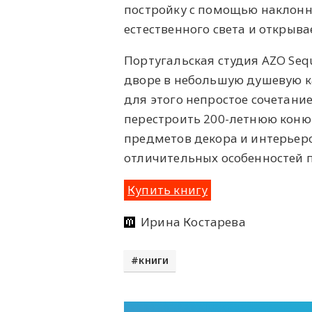
постройку с помощью наклонно
естественного света и открыва
Португальская студия AZO Seq
дворе в небольшую душевую ка
для этого непростое сочетани
перестроить 200-летнюю коню
предметов декора и интерьеро
отличительных особенностей 
Купить книгу
Ирина Костарева
книги