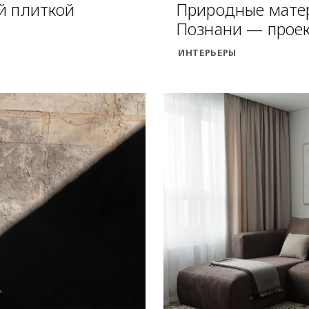
й плиткой
Природные матер
Познани — проек
ИНТЕРЬЕРЫ