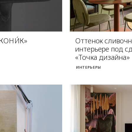
АКОНИ́К»
Оттенок сливочн
интерьере под с
«Точка дизайна»
ИНТЕРЬЕРЫ