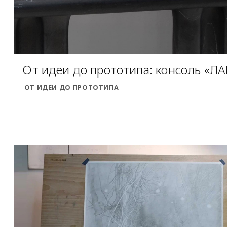
От идеи до прототипа: консоль «Л
ОТ ИДЕИ ДО ПРОТОТИПА