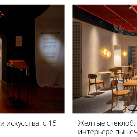
 искусства: с 15
Желтые стеклобл
интерьере пышеч