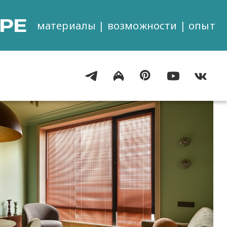
РЕ
материалы | возможности | опыт