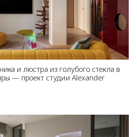
ика и люстра из голубого стекла в
иры — проект студии Alexander