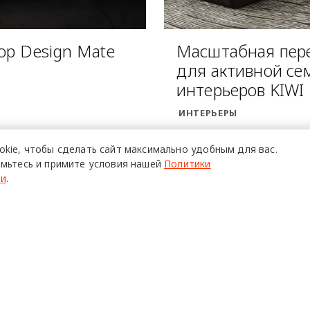
ор Design Mate
Масштабная пере
для активной се
интерьеров KIWI
ИНТЕРЬЕРЫ
okie,
чтобы сделать сайт
максимально удобным для вас.
мьтесь и примите условия нашей
Политики
ти
.