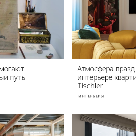
омогают
Атмосфера праздн
ый путь
интерьере кварт
Tischler
ИНТЕРЬЕРЫ