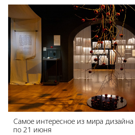
Самое интересное из мира дизайна и
по 21 июня