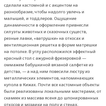
сделали кастомной и с акцентом на
разнообразие, чтобы надолго увлечь и
малышей, и тоддлеров. Ощущение
динамичности в оформление привнесли
силуэты животных и сказочных существ,
резные лавки, «ватрушки» на откосах и
вентиляционная решетка в форме матрешки
на потолке. В углу расположился эффектный
красный стол с ажурной фрезеровкой —
оммажем бабушкиной вязаной салфетке из
детства, — а над ним повесили люстру из
металлических элементов, напоминающих
купола в Кижах. Почти все кастомные объекты
были реализованы локальными мастерами, от
скамеек из массива ясеня до шпонированных
откосов и мозаики на полу и стенах.