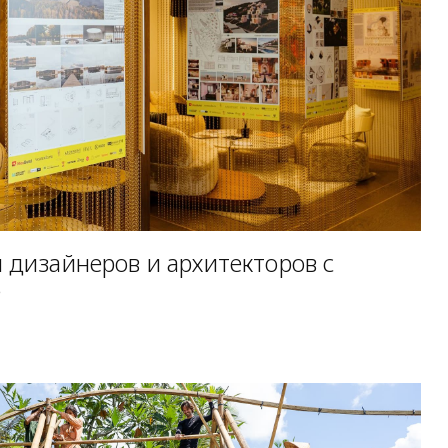
 дизайнеров и архитекторов с
е