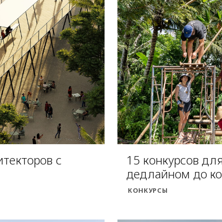
итекторов с
15 конкурсов для
дедлайном до ко
КОНКУРСЫ