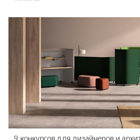
9 конкурсов для дизайнеров и архи