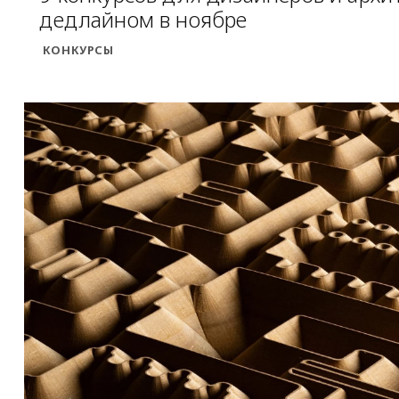
дедлайном в ноябре
КОНКУРСЫ