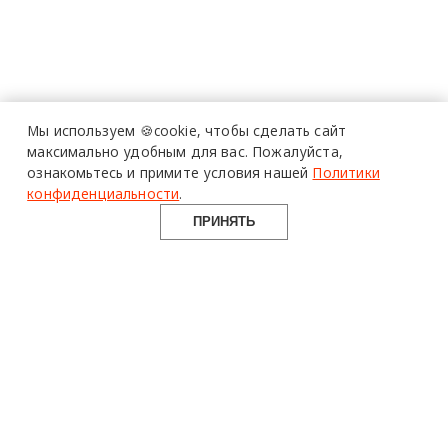
Мы используем 🍪cookie,
чтобы сделать сайт
максимально удобным для вас.
Пожалуйста,
ознакомьтесь и примите условия нашей
Политики
конфиденциальности
.
ПРИНЯТЬ
design mate
Design Mate - независимое интернет издание о дизайне во