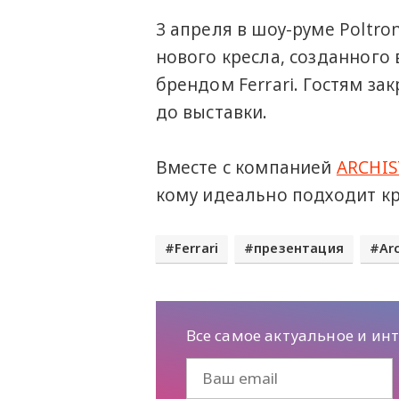
3 апреля в шоу-руме Poltro
нового кресла, созданног
брендом Ferrari. Гостям з
до выставки.
Вместе с компанией
ARCHI
кому идеально подходит крес
Ferrari
презентация
Ar
Все самое актуальное и ин