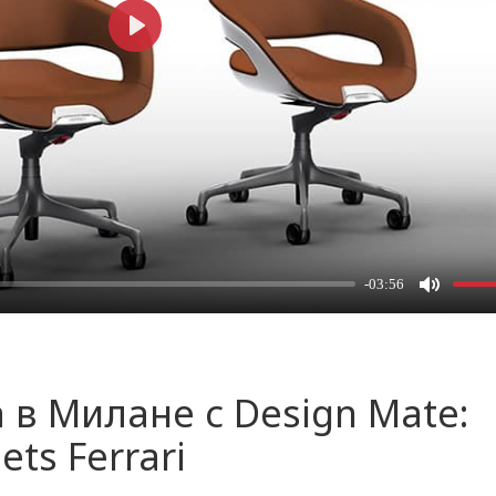
в Милане с Design Mate:
ets Ferrari