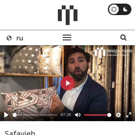
Safavieh