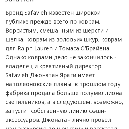
Бренд Safavieh известен широкой
публике прежде всего по коврам.
Ворсистым, смешанным из шерсти и
шелка, коврам из воловьих шкур, коврам
для Ralph Lauren и Томаса О’Брайена.
Однако коврами дело не закончилось -
владелец и креативный директор
Safavieh Джонатан Яраги имеет
наполеоновские планы: в прошлом году
фабрика продала больше полумиллиона
светильников, а в следующем, возможно,
запустит собственную линию фэшн-
аксессуаров. Джонатан лично провел
нам экскурсию по шоу-руму и рассказал,