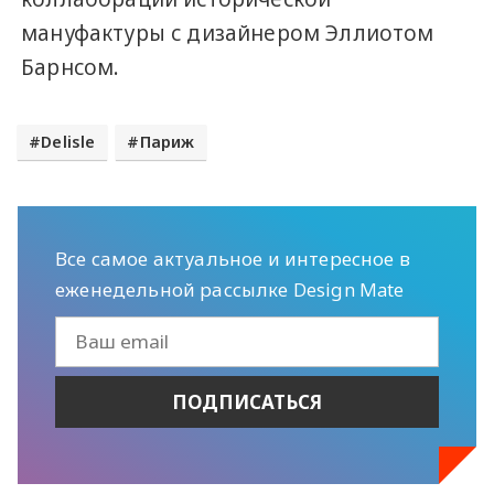
мануфактуры с дизайнером Эллиотом
Барнсом.
Delisle
Париж
Все самое актуальное и интересное в
еженедельной рассылке Design Mate