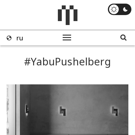
YabuPushelberg