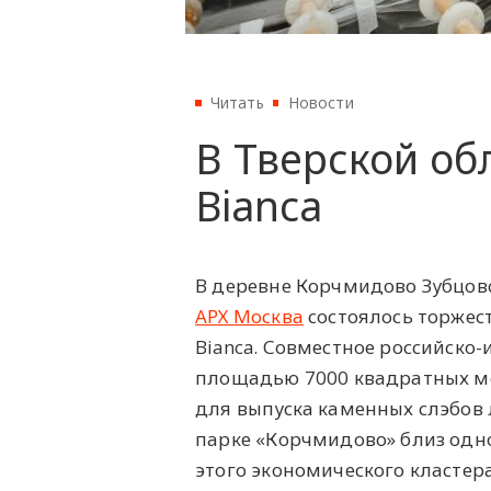
Читать
Новости
В Тверской об
Bianca
В деревне Корчмидово Зубцов
АРХ Москва
состоялось торжес
Bianca. Совместное российск
площадью 7000 квадратных м
для выпуска каменных слэбов
парке «Корчмидово» близ од
этого экономического класте