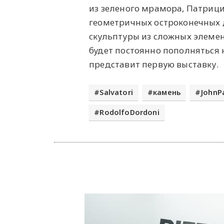
из зеленого мрамора, Патриц
геометричных остроконечных 
скульптуры из сложных элемен
будет постоянно пополняться н
представит первую выставку.
Salvatori
камень
JohnP
RodolfoDordoni