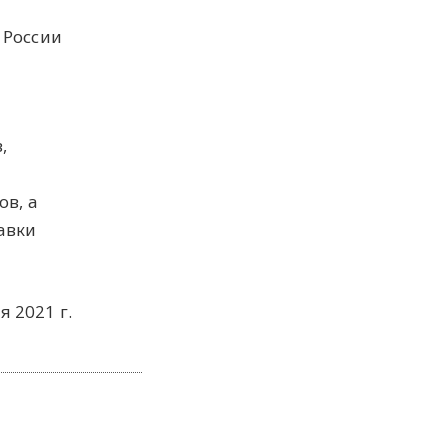
 России
,
ов, а
авки
я 2021 г.