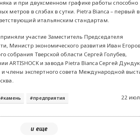
няка и при двухсменном графике работы способно
 метров в слэбах в сутки. Pietra Bianca – первый в
тветствующий итальянским стандартам.
 приняли участие Заместитель Председателя
ти, Министр экономического развития Иван Егоров
о собрания Тверской области Сергей Голубев,
и ARTISHOCK и завода Pietra Bianca Сергей Дундук
ы и члены экспертного совета Международной выст
сква.
22 июл
камень
предприятия