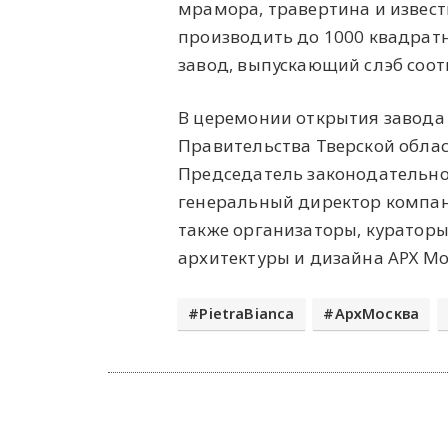
мрамора, травертина и извест
производить до 1000 квадратных
завод, выпускающий слэб соо
В церемонии открытия завода
Правительства Тверской облас
Председатель законодательног
генеральный директор компани
также организаторы, куратор
архитектуры и дизайна АРХ Мо
PietraBianca
АрхМосква