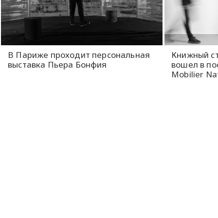
В Париже проходит персональная
Книжный с
выставка Пьера Бонфия
вошел в п
Mobilier Na