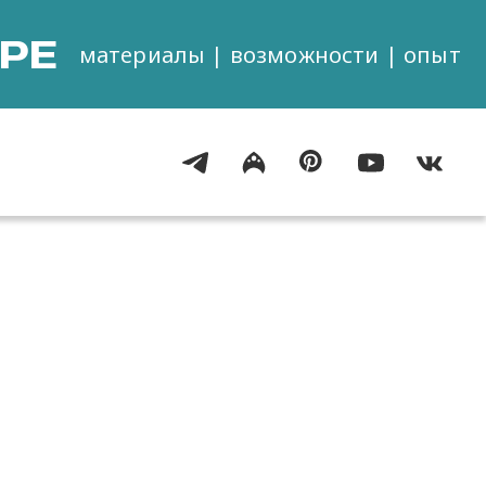
РЕ
материалы | возможности | опыт