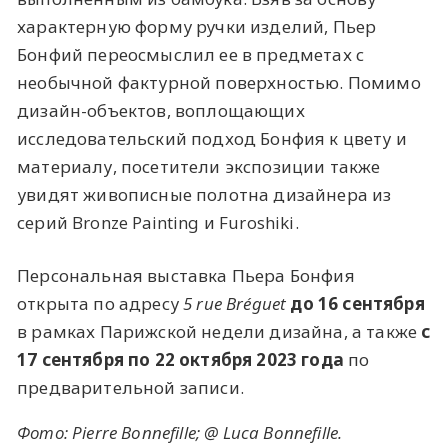
характерную форму ручки изделий, Пьер
Бонфий переосмыслил ее в предметах с
необычной фактурной поверхностью. Помимо
дизайн-объектов, воплощающих
исследовательский подход Бонфия к цвету и
материалу, посетители экспозиции также
увидят живописные полотна дизайнера из
серий Bronze Painting и Furoshiki.
Персональная выставка Пьера Бонфия
открыта по адресу
5 rue Bréguet
до 16 сентября
в рамках Парижской недели дизайна, а также
с
17 сентября п
о 22 октября 2023 года
по
предварительной записи.
Фото: Pierre Bonnefille; @ Luca Bonnefille.