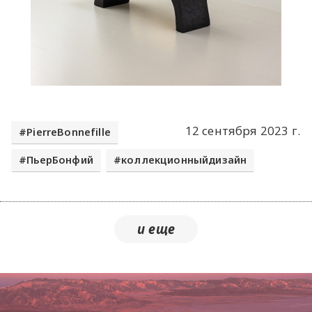
12 сентября 2023 г.
PierreBonnefille
ПьерБонфий
коллекционныйдизайн