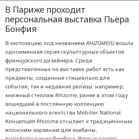
В Париже проходит
персональная выставка Пьера
Бонфия
В экспозицию под названием
RHIZOME(S)
вошла
одноименная серия скульптурных объектов
французского дизайнера. Среди
представленных на выставке работ есть как
предметы, созданные специально для
события, так и недавние релизы: например,
книжный стеллаж Rhizome, ранее в этом году
вошедший в постоянную коллекцию
национального агентства Mobilier National.
Концепция Rhizome отсылает к традиционным
японским корзинам для икебаны,
выполненным из бамбука. Взяв за основу