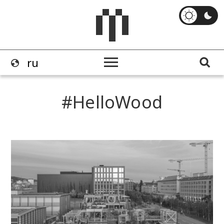
HelloWood