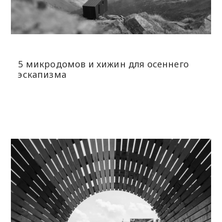
5 микродомов и хижин для осеннего
эскапизма