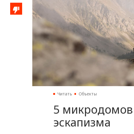
Читать
Объекты
5 микродомов 
эскапизма