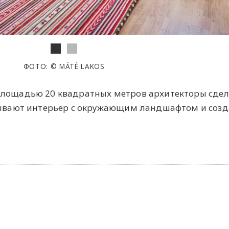
ФОТО: © MÁTÉ LAKOS
площадью 20 квадратных метров архитекторы сде
язывают интерьер с окружающим ландшафтом и соз