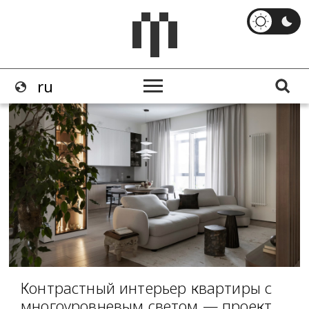
Контрастный интерьер квартиры с
многоуровневым светом — проект