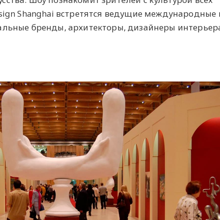
esign Shanghai встретятся ведущие международные 
альные бренды, архитекторы, дизайнеры интерьер