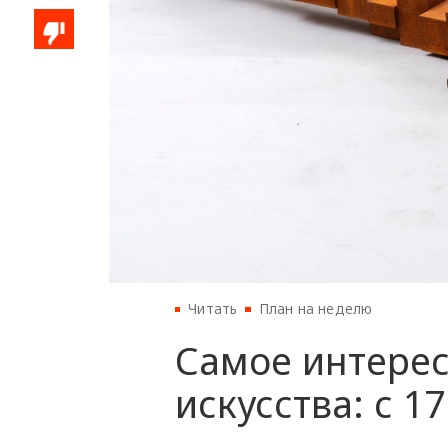
Читать
План на неделю
Самое интерес
искусства: с 1