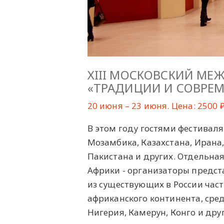
ХIII МОСКОВСКИЙ МЕ
«ТРАДИЦИИ И СОВРЕ
20 июня – 23 июня. Цена: 2500 
В этом году гостями фестиваля
Мозамбика, Казахстана, Ирана, 
Пакистана и других. Отдельна
Африки - организаторы предста
из существующих в России част
африканского континента, сред
Нигерия, Камерун, Конго и дру