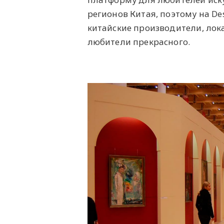
регионов Китая, поэтому на D
китайские производители, лок
любители прекрасного.