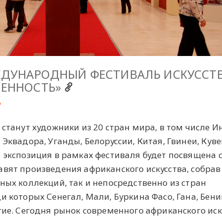
ЖДУНАРОДНЫЙ ФЕСТИВАЛЬ ИСКУССТ
МЕННОСТЬ»
₽
 станут художники из 20 стран мира, в том числе И
Эквадора, Уганды, Белоруссии, Китая, Гвинеи, Куве
я экспозиция в рамках фестиваля будет посвящена
вят произведения африканского искусства, собрав 
ных коллекций, так и непосредственно из стран
и которых Сенегал, Мали, Буркина Фасо, Гана, Бени
гие. Сегодня рынок современного африканского иск