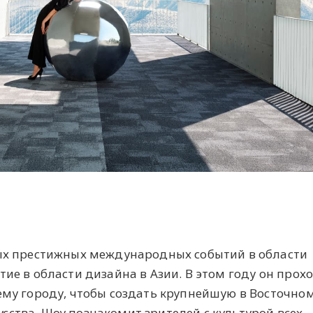
мых престижных международных событий в области
тие в области дизайна в Азии. В этом году он прох
сему городу, чтобы создать крупнейшую в Восточно
ства. Шоу познакомит зрителей с культурой всех