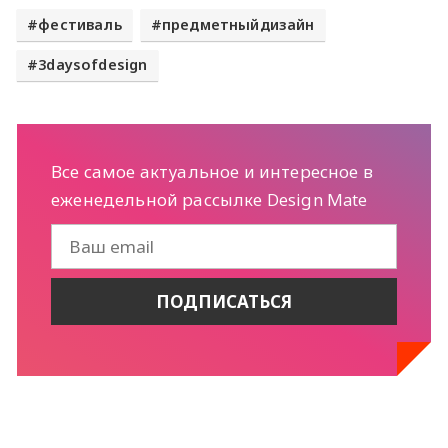
фестиваль
предметныйдизайн
3daysofdesign
Все самое актуальное и интересное в
еженедельной рассылке Design Mate