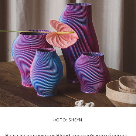
ФОТО: SHEYN.
Вазы из коллекции Blend австрийского бренда