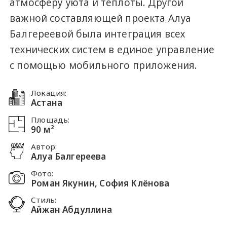
атмосферу уюта и теплоты. Другой
важной составляющей проекта Алуа
Балгереевой была интеграция всех
технических систем в единое управление
с помощью мобильного приложения.
Локация:
Астана
Площадь:
90 м²
Автор:
Алуа Балгереева
Фото:
Роман Якунин, София Клёнова
Стиль:
Айжан Абдуллина