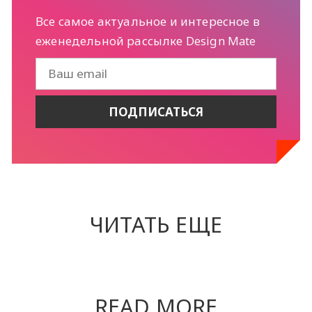
Все самое актуальное и интересное в
еженедельной рассылке Design Mate
ЧИТАТЬ ЕЩЕ
READ MORE