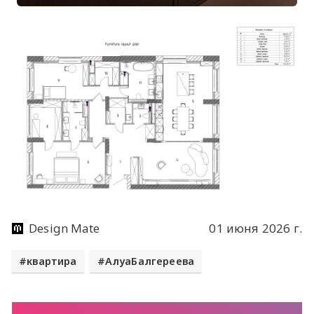
Design Mate
01 июня 2026 г.
квартира
АлуаБалгереева