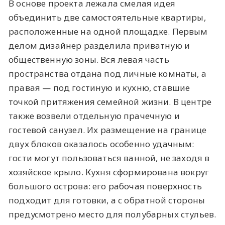
В основе проекта лежала смелая идея
объединить две самостоятельные квартиры,
расположенные на одной площадке. Первым
делом дизайнер разделила приватную и
общественную зоны. Вся левая часть
пространства отдана под личные комнаты, а
правая — под гостиную и кухню, ставшие
точкой притяжения семейной жизни. В центре
также возвели отдельную прачечную и
гостевой санузел. Их размещение на границе
двух блоков оказалось особенно удачным:
гости могут пользоваться ванной, не заходя в
хозяйское крыло. Кухня сформирована вокруг
большого острова: его рабочая поверхность
подходит для готовки, а с обратной стороны
предусмотрено место для полубарных стульев.