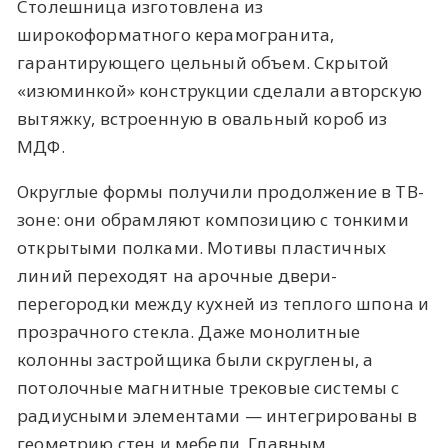
Столешница изготовлена из
широкоформатного керамогранита,
гарантирующего цельный объем. Скрытой
«изюминкой» конструкции сделали авторскую
вытяжку, встроенную в овальный короб из
МДФ.
Округлые формы получили продолжение в ТВ-
зоне: они обрамляют композицию с тонкими
открытыми полками. Мотивы пластичных
линий переходят на арочные двери-
перегородки между кухней из теплого шпона и
прозрачного стекла. Даже монолитные
колонны застройщика были скруглены, а
потолочные магнитные трековые системы с
радиусными элементами — интегрированы в
геометрию стен и мебели. Главным