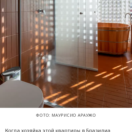
ФОТО: МАУРИСИО АРАУЖО
Когда хозяйка этой квартиры в Бразилиа