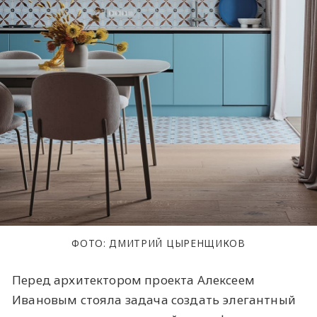
ФОТО: ДМИТРИЙ ЦЫРЕНЩИКОВ
Перед архитектором проекта Алексеем
Ивановым стояла задача создать элегантный