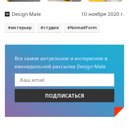
Design Mate
10 ноября 2020 г.
интерьер
студия
NomadForm
Все самое актуальное и интересное в
еженедельной рассылке Design Mate