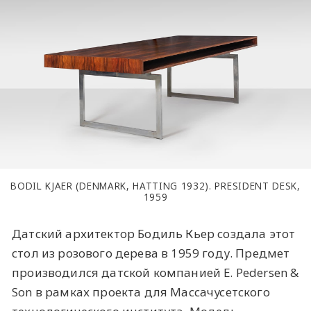
BODIL KJAER (DENMARK, HATTING 1932). PRESIDENT DESK,
1959
Датский архитектор Бодиль Кьер создала этот
стол из розового дерева в 1959 году. Предмет
производился датской компанией E. Pedersen &
Son в рамках проекта для Массачусетского