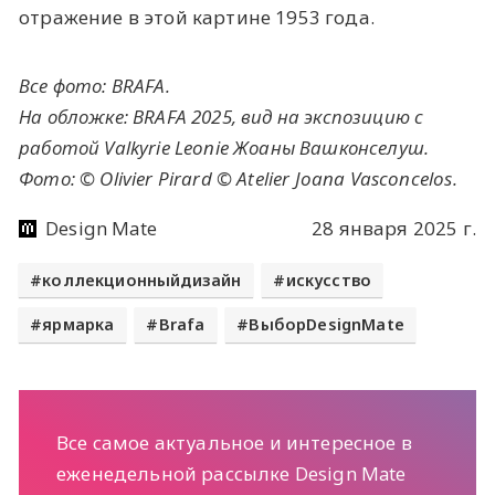
отражение в этой картине 1953 года.
Все фото: BRAFA.
На обложке: BRAFA 2025, вид на экспозицию с
работой Valkyrie Leonie Жоаны Вашконселуш.
Фото: © Olivier Pirard © Atelier Joana Vasconcelos.
Design Mate
28 января 2025 г.
коллекционныйдизайн
искусство
ярмарка
Brafa
ВыборDesignMate
Все самое актуальное и интересное в
еженедельной рассылке Design Mate