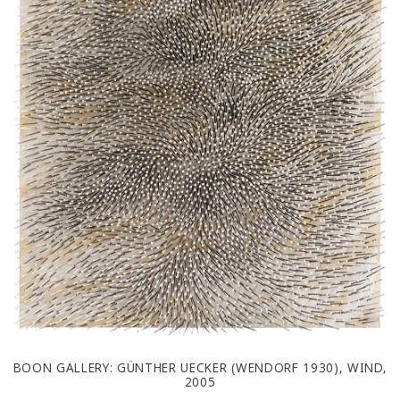
BOON GALLERY: GÜNTHER UECKER (WENDORF 1930), WIND,
2005