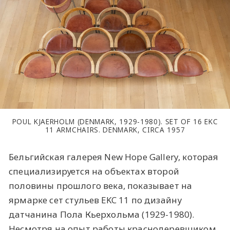
POUL KJAERHOLM (DENMARK, 1929-1980). SET OF 16 EKC
11 ARMCHAIRS. DENMARK, CIRCA 1957
Бельгийская галерея New Hope Gallery, которая
специализируется на объектах второй
половины прошлого века, показывает на
ярмарке сет стульев EKC 11 по дизайну
датчанина Пола Кьерхольма (1929-1980).
Несмотря на опыт работы краснодеревщиком,