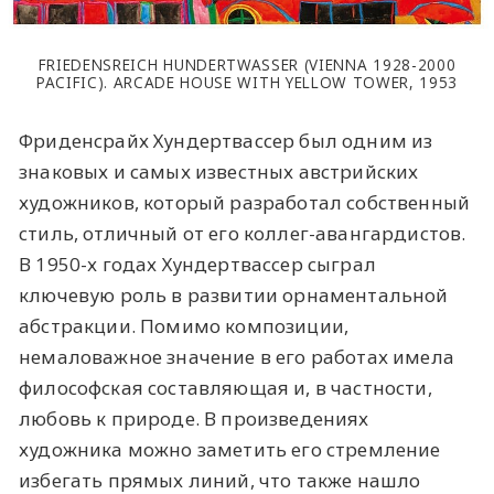
FRIEDENSREICH HUNDERTWASSER (VIENNA 1928-2000
PACIFIC). ARCADE HOUSE WITH YELLOW TOWER, 1953
Фриденсрайх Хундертвассер был одним из
знаковых и самых известных австрийских
художников, который разработал собственный
стиль, отличный от его коллег-авангардистов.
В 1950-х годах Хундертвассер сыграл
ключевую роль в развитии орнаментальной
абстракции. Помимо композиции,
немаловажное значение в его работах имела
философская составляющая и, в частности,
любовь к природе. В произведениях
художника можно заметить его стремление
избегать прямых линий, что также нашло