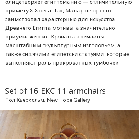
олицетворяет египтоманию — отличительную
примету XIX века. Так, Малар не просто
заимствовал характерные для искусства
Древнего Египта мотивы, а значительно
приумножил их. Кровать отличается
масштабным скульптурным изголовьем, а
также сидячими египетски статуями, которые
выполняют роль прикроватных тумбочек.
Set of 16 EKC 11 armchairs
Пол Кьерхольм, New Hope Gallery