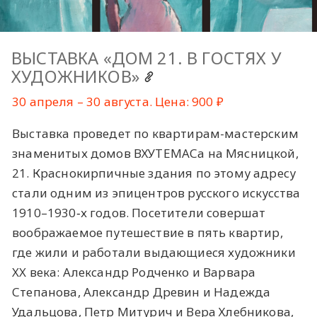
ВЫСТАВКА «ДОМ 21. В ГОСТЯХ У
ХУДОЖНИКОВ»
30 апреля – 30 августа. Цена: 900 ₽
Выставка проведет по квартирам-мастерским
знаменитых домов ВХУТЕМАСа на Мясницкой,
21. Краснокирпичные здания по этому адресу
стали одним из эпицентров русского искусства
1910–1930‑х годов. Посетители совершат
воображаемое путешествие в пять квартир,
где жили и работали выдающиеся художники
XX века: Александр Родченко и Варвара
Степанова, Александр Древин и Надежда
Удальцова, Петр Митурич и Вера Хлебникова,