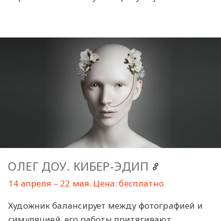
ОЛЕГ ДОУ. КИБЕР-ЭДИП
14 апреля – 22 мая. Цена: бесплатно
Художник балансирует между фотографией и
симуляцией, его работы притягивают