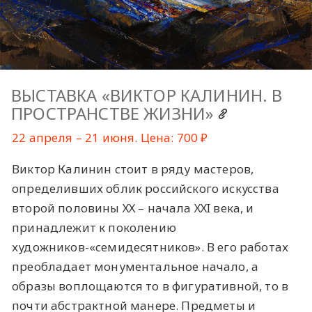
ВЫСТАВКА «ВИКТОР КАЛИНИН. В
ПРОСТРАНСТВЕ ЖИЗНИ»
22 апреля – 21 июня. Цена: 700 ₽
Виктор Калинин стоит в ряду мастеров,
определивших облик российского искусства
второй половины ХХ – начала ХХI века, и
принадлежит к поколению
художников-«семидесятников». В его работах
преобладает монументальное начало, а
образы воплощаются то в фигуративной, то в
почти абстрактной манере. Предметы и