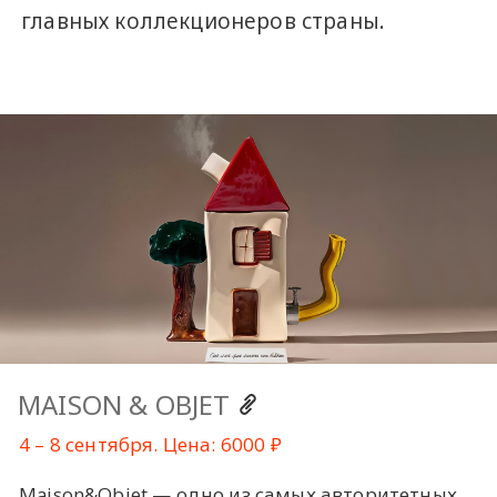
главных коллекционеров страны.
MAISON & OBJET
4 – 8 сентября. Цена: 6000 ₽
Maison&Objet — одно из самых авторитетных