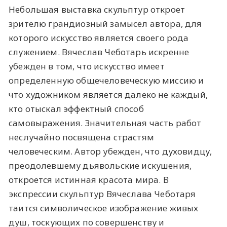
Небольшая выставка скульптур откроет
зрителю грандиозный замысел автора, для
которого искусство является своего рода
служением. Вячеслав Чеботарь искренне
убежден в том, что искусство имеет
определенную общечеловеческую миссию и
что художником является далеко не каждый,
кто отыскал эффектный способ
самовыражения. Значительная часть работ
неслучайно посвящена страстям
человеческим. Автор убежден, что духовидцу,
преодолевшему дьявольские искушения,
откроется истинная красота мира. В
экспрессии скульптур Вячеслава Чеботаря
таится символическое изображение живых
душ, тоскующих по совершенству и