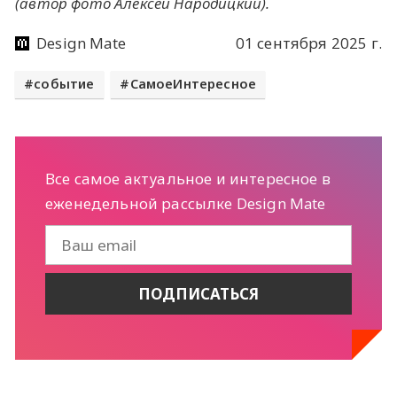
(автор фото Алексей Народицкий).
Design Mate
01 сентября 2025 г.
событие
СамоеИнтересное
Все самое актуальное и интересное в
еженедельной рассылке Design Mate