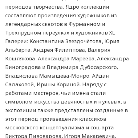
периодов творчества. Ядро коллекции
составляют произведения художников из
легендарных сквотов в Фурманном и
Трехпрудном переулках и художников XL
Галереи: Константина Звездочётова, Юрия
Альберта, Андрея Филиппова, Валерия
Кошлякова, Александра Мареева, Александра
Виноградова и Владимира Дубосарского,
Владислава Мамышева-Монро, Айдан
Салаховой, Ирины Кориной. Наряду с
работами мастеров, чьи имена стали
символом искусства девяностых и нулевых, в
экспозиции также представлены созданные в
этот период произведения классиков
московского концептуализма и соц-арта
Виктора Пивоварова, Игоря Макаревича,