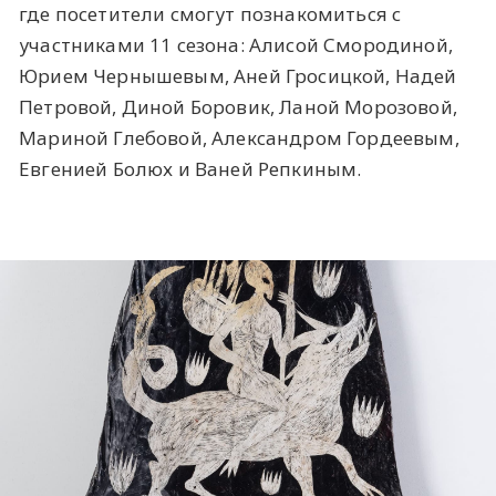
где посетители смогут познакомиться с
участниками 11 сезона: Алисой Смородиной,
Юрием Чернышевым, Аней Гросицкой, Надей
Петровой, Диной Боровик, Ланой Морозовой,
Мариной Глебовой, Александром Гордеевым,
Евгенией Болюх и Ваней Репкиным.