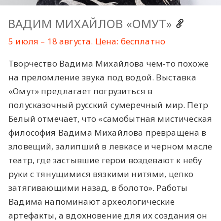
ВАДИМ МИХАЙЛОВ «ОМУТ»
5 июля – 18 августа. Цена: бесплатно
Творчество Вадима Михайлова чем-то похоже
на преломление звука под водой. Выставка
«Омут» предлагает погрузиться в
полусказочный русский сумеречный мир. Петр
Белый отмечает, что «самобытная мистическая
философия Вадима Михайлова превращена в
зловещий, залипший в левкасе и черном масле
театр, где застывшие герои воздевают к небу
руки с тянущимися вязкими нитями, цепко
затягивающими назад, в болото». Работы
Вадима напоминают археологические
артефакты, а вдохновение для их создания он