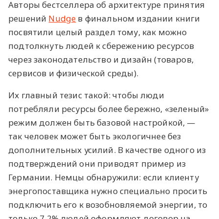
Авторы бестселлера об архитектуре принятия
решений
Nudge
в финальном издании книги
посвятили целый раздел тому, как можно
подтолкнуть людей к сбережению ресурсов
через законодательство и дизайн (товаров,
сервисов и физической среды).
Их главный тезис такой: чтобы люди
потребляли ресурсы более бережно, «зеленый»
режим должен быть базовой настройкой, —
так человек может быть экологичнее без
дополнительных усилий. В качестве одного из
подтверждений они приводят пример из
Германии. Немцы обнаружили: если клиенту
энергопоставщика нужно специально просить
подключить его к возобновляемой энергии, то
только 7,2% людей оформляют договор на