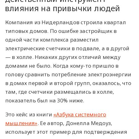
влияния на привычки людей
Компания из Нидерландов строила квартал
типовых домов. По ошибке застройщик в
одной части комплекса разместил
электрические счетчики в подвале, а в другой
— в холле. Никаких других отличий между
домами не было. Когда кому-то пришло в
голову сравнить потребление электроэнергии
в домах первой и второй групп, оказалось, что
там, где счетчики размещались в холле,
показатель был на 30% ниже.
Это кейс из книги
«Азбука системного
мышления»
. Ее автор, Донелла Медоуз,
использует этот пример для подтверждения