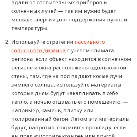
вдали от отопительных приборов и
солнечных лучей — так им нужно будет
меньше энергии для поддержания нужной
температуры.
2.
Используйте стратегии
пассивного
солнечного дизайна
с учетом климата
региона: если объект находится в солнечном
регионе и окна расположены вдоль южной
стены, там, где на пол падают косые лучи
зимнего солнца, используйте материалы,
которые днем будут накапливать в себе
тепло, а ночью отдавать его помещению, —
например, камень, плитку или
полированный бетон. Летом эти материалы
будут, напротив, сохранять прохладу, если
вы предусмотрите козырек или другой